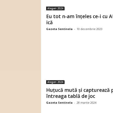
Alegeri 2024
Eu tot n-am înțeles ce-i cu 
ică
Gazeta Sentinela
-
10 decembrie 2023
Alegeri 2024
Huțucă mută și capturează 
întreaga tablă de joc
Gazeta Sentinela
-
28 martie 2024