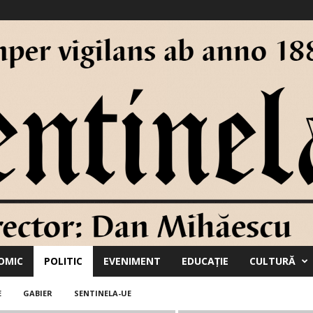
OMIC
POLITIC
EVENIMENT
EDUCAŢIE
CULTURĂ
E
GABIER
SENTINELA-UE