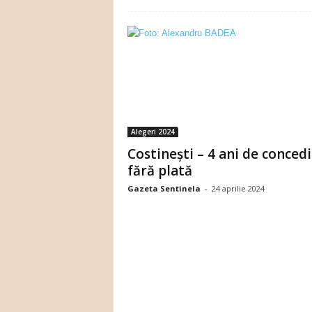
Alegeri 2024
Costinești – 4 ani de conced
fără plată
Gazeta Sentinela
-
24 aprilie 2024