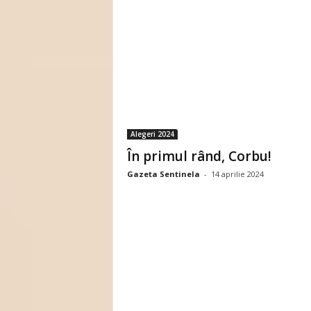
Alegeri 2024
În primul rând, Corbu!
Gazeta Sentinela
-
14 aprilie 2024