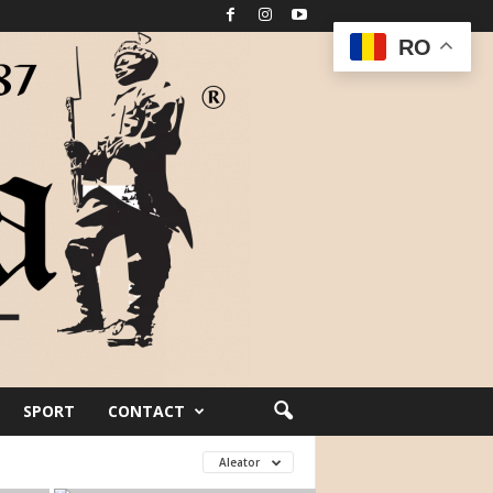
RO
SPORT
CONTACT
Aleator