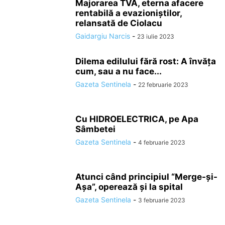
Majorarea TVA, eterna afacere
rentabilă a evazioniștilor,
relansată de Ciolacu
Gaidargiu Narcis
-
23 iulie 2023
Dilema edilului fără rost: A învăţa
cum, sau a nu face...
Gazeta Sentinela
-
22 februarie 2023
Cu HIDROELECTRICA, pe Apa
Sâmbetei
Gazeta Sentinela
-
4 februarie 2023
Atunci când principiul “Merge-şi-
Aşa”, operează şi la spital
Gazeta Sentinela
-
3 februarie 2023