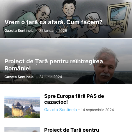
Vrem o țară ca afară. Cum facem?
Gazeta Sentinela
-
25 ianuarie 2026
Proiect de Țară pentru reîntregirea
României
Gazeta Sentinela
-
24 iunie 2024
Spre Europa fără PAS de
cazacioc!
Gazeta Sentinela
-
14 septembrie 2024
Proiect de Țară pentru