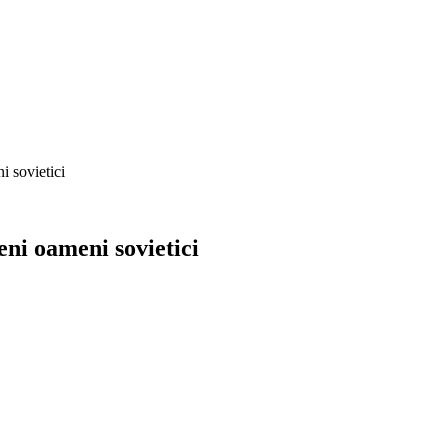
i sovietici
eni oameni sovietici