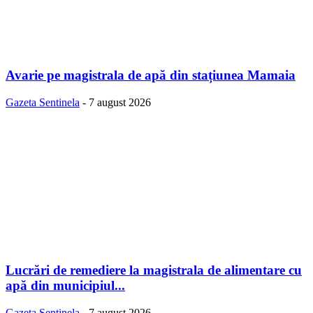
Avarie pe magistrala de apă din stațiunea Mamaia
Gazeta Sentinela
-
7 august 2026
Lucrări de remediere la magistrala de alimentare cu
apă din municipiul...
Gazeta Sentinela
-
7 august 2026