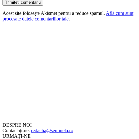
Acest site folosește Akismet pentru a reduce spamul.
Află cum sunt
procesate datele comentariilor tale
.
DESPRE NOI
Contactați-ne:
redactia@sentinela.ro
URMAȚI-NE