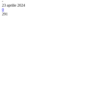
-
23 aprilie 2024
0
291