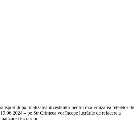
ransport după finalizarea investițiilor pentru modernizarea rețelelor de
ri, 19.06.2024 – pe Str Crimeea vor începe lucrările de refacere a
inalizarea lucrărilor.