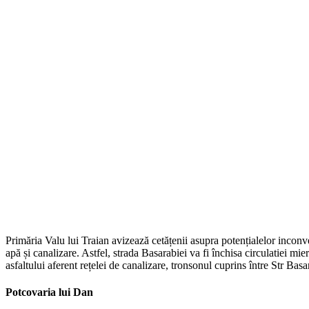
Primăria Valu lui Traian avizează cetățenii asupra potențialelor inconve
apă și canalizare. Astfel, strada Basarabiei va fi închisa circulatiei mi
asfaltului aferent rețelei de canalizare, tronsonul cuprins între Str Basar
Potcovaria lui Dan