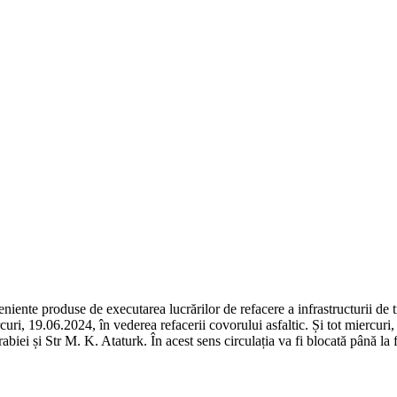
niente produse de executarea lucrărilor de refacere a infrastructurii de t
ercuri, 19.06.2024, în vederea refacerii covorului asfaltic. Și tot miercu
abiei și Str M. K. Ataturk. În acest sens circulația va fi blocată până la f