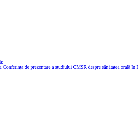
te
 la Conferința de prezentare a studiului CMSR despre sănătatea orală î