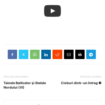
Articolul precedent
Articolul următor
Tainele Balticelor și Stelele
Cioburi dintr-un întreg ❸
Nordului (VI)