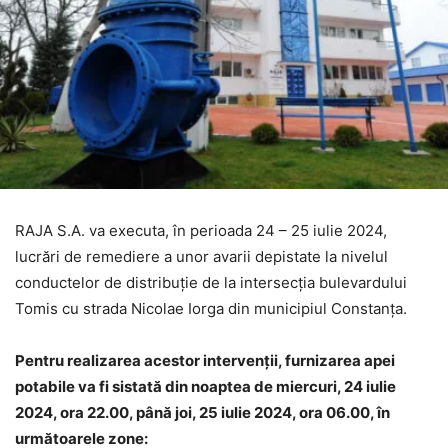
RAJA S.A. va executa, în perioada 24 – 25 iulie 2024,
lucrări de remediere a unor avarii depistate la nivelul
conductelor de distribuție de la intersecția bulevardului
Tomis cu strada Nicolae Iorga din municipiul Constanța.
Pentru realizarea acestor intervenții, furnizarea apei
potabile va fi sistată din noaptea de miercuri, 24 iulie
2024, ora 22.00, până joi, 25 iulie 2024, ora 06.00, în
următoarele zone: