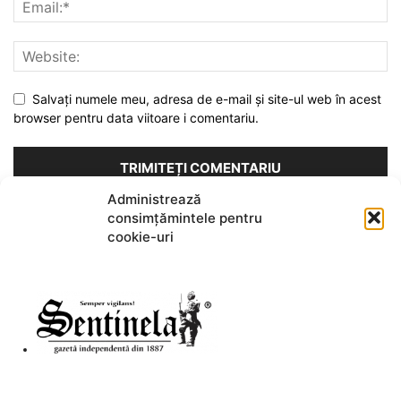
Salvați numele meu, adresa de e-mail și site-ul web în acest
browser pentru data viitoare i comentariu.
Administrează
consimțămintele pentru
Acest site folosește Akismet pentru a reduce spamul.
Află cum
cookie-uri
sunt procesate datele comentariilor tale
.
DESPRE NOI