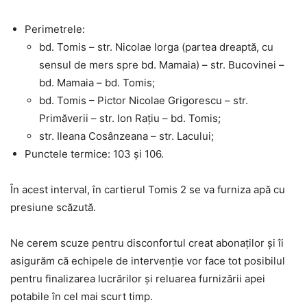
Perimetrele:
bd. Tomis – str. Nicolae Iorga (partea dreaptă, cu
sensul de mers spre bd. Mamaia) – str. Bucovinei –
bd. Mamaia – bd. Tomis;
bd. Tomis – Pictor Nicolae Grigorescu – str.
Primăverii – str. Ion Rațiu – bd. Tomis;
str. Ileana Cosânzeana – str. Lacului;
Punctele termice: 103 și 106.
În acest interval, în cartierul Tomis 2 se va furniza apă cu
presiune scăzută.
Ne cerem scuze pentru disconfortul creat abonaților și îi
asigurăm că echipele de intervenție vor face tot posibilul
pentru finalizarea lucrărilor și reluarea furnizării apei
potabile în cel mai scurt timp.