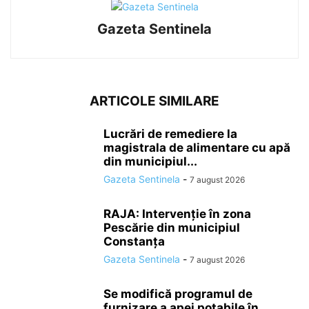
Gazeta Sentinela
ARTICOLE SIMILARE
Lucrări de remediere la
magistrala de alimentare cu apă
din municipiul...
Gazeta Sentinela
-
7 august 2026
RAJA: Intervenție în zona
Pescărie din municipiul
Constanța
Gazeta Sentinela
-
7 august 2026
Se modifică programul de
furnizare a apei potabile în