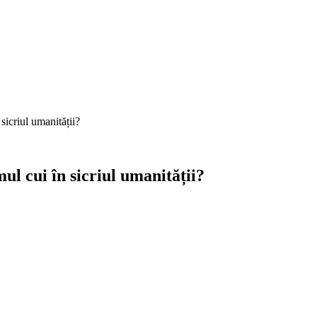
sicriul umanității?
l cui în sicriul umanității?