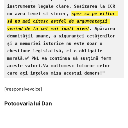
instrumente legale clare. Sesizarea la CCR 
nu avea temei și sincer, 
sper ca pe viitor 
să nu mai citesc astfel de argumentații 
venind de la cel mai înalt nivel
.
 Apărarea 
demnității umane, a siguranței cetățenilor 
și a memoriei istorice nu este doar o 
chestiune legislativă, ci o obligație 
morală.✅️ PNL va continua să susțină ferm 
aceste valori.Vă mulțumesc tuturor celor 
care ați înțeles miza acestui demers!"   
[/responsivevoice]
Potcovaria lui Dan