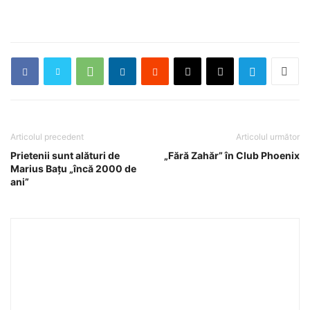
Articolul precedent
Articolul următor
Prietenii sunt alături de
„Fără Zahăr” în Club Phoenix
Marius Bațu „încă 2000 de
ani”