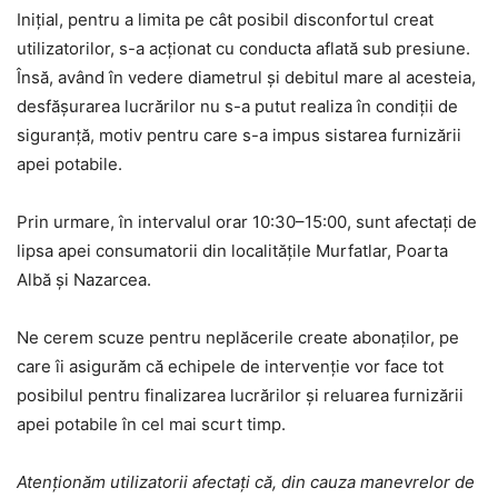
Inițial, pentru a limita pe cât posibil disconfortul creat
utilizatorilor, s-a acționat cu conducta aflată sub presiune.
Însă, având în vedere diametrul și debitul mare al acesteia,
desfășurarea lucrărilor nu s-a putut realiza în condiții de
siguranță, motiv pentru care s-a impus sistarea furnizării
apei potabile.
Prin urmare, în intervalul orar 10:30–15:00, sunt afectați de
lipsa apei consumatorii din localitățile Murfatlar, Poarta
Albă și Nazarcea.
Ne cerem scuze pentru neplăcerile create abonaților, pe
care îi asigurăm că echipele de intervenție vor face tot
posibilul pentru finalizarea lucrărilor și reluarea furnizării
apei potabile în cel mai scurt timp.
Atenționăm utilizatorii afectați că, din cauza manevrelor de