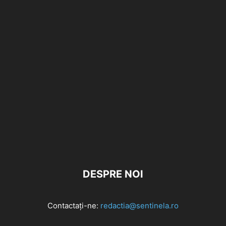
DESPRE NOI
Contactați-ne:
redactia@sentinela.ro