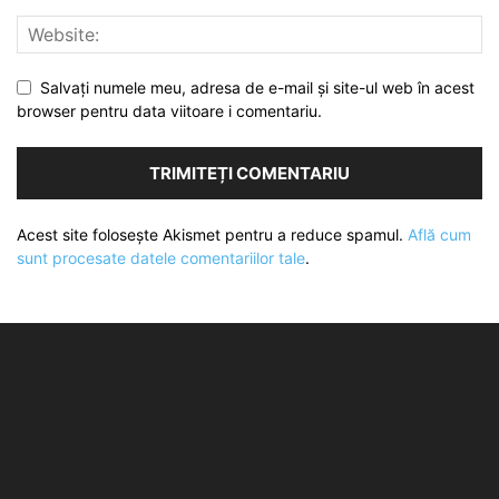
Salvați numele meu, adresa de e-mail și site-ul web în acest
browser pentru data viitoare i comentariu.
Acest site folosește Akismet pentru a reduce spamul.
Află cum
sunt procesate datele comentariilor tale
.