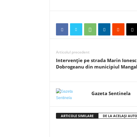
Articolul precedent
Intervenție pe strada Marin Iones
Dobrogeanu din municipiul Mangal
Gazeta Sentinela
ARTICOLE SIMILARE
DE LA ACELAȘI AUT