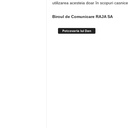
utilizarea acesteia doar în scopuri casnice
Biroul de Comunicare RAJA SA
Potcovaria lui Dan