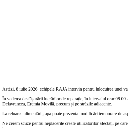
Astăzi, 8 iulie 2026, echipele RAJA intervin pentru înlocuirea unei va
În vederea desfășurării lucrărilor de reparație, în intervalul orar 08.0
Delavrancea, Eremia Movilă, precum și pe străzile adiacente.
La reluarea alimentării, apa poate prezenta modificări temporare de as
Ne cerem scuze pentru neplăcerile create utilizatorilor afectați, pe care 