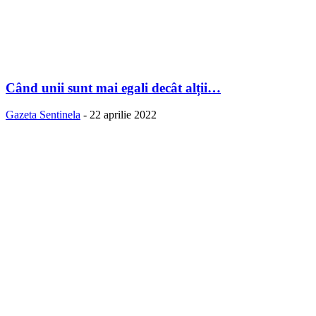
Când unii sunt mai egali decât alții…
Gazeta Sentinela
-
22 aprilie 2022