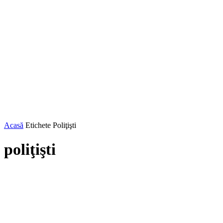
Acasă
Etichete
Poliţişti
poliţişti