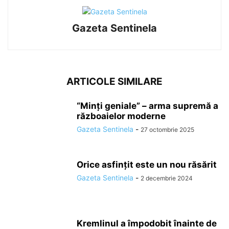
Gazeta Sentinela
ARTICOLE SIMILARE
“Minți geniale” – arma supremă a
războaielor moderne
Gazeta Sentinela
-
27 octombrie 2025
Orice asfințit este un nou răsărit
Gazeta Sentinela
-
2 decembrie 2024
Kremlinul a împodobit înainte de