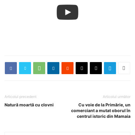
Articolul precedent
Articolul următor
Natură moartă cu clovni
Cu voie de la Primărie, un
comerciant a mutat oborul în
centrul istoric din Mamaia