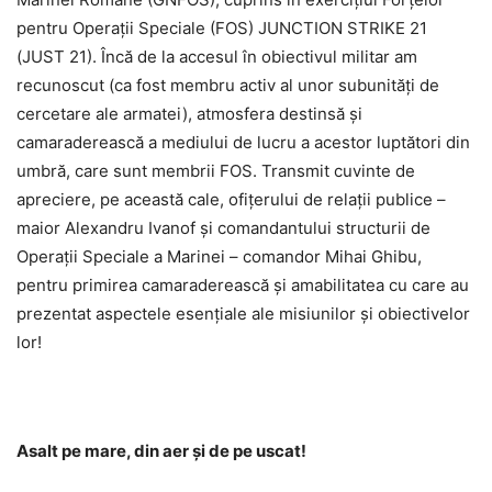
pentru Operații Speciale (FOS) JUNCTION STRIKE 21
(JUST 21). Încă de la accesul în obiectivul militar am
recunoscut (ca fost membru activ al unor subunități de
cercetare ale armatei), atmosfera destinsă și
camaraderească a mediului de lucru a acestor luptători din
umbră, care sunt membrii FOS. Transmit cuvinte de
apreciere, pe această cale, ofițerului de relații publice –
maior Alexandru Ivanof și comandantului structurii de
Operații Speciale a Marinei – comandor Mihai Ghibu,
pentru primirea camaraderească și amabilitatea cu care au
prezentat aspectele esențiale ale misiunilor și obiectivelor
lor!
Asalt pe mare, din aer și de pe uscat!