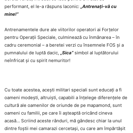
performant, el le-a răspuns laconic:
„Antrenați-vă cu
mine!”
Antrenamentele dure ale viitorilor operatori ai Forțelor
pentru Operații Speciale, culminează cu înmânarea – în
cadru ceremonial – a beretei verzi cu însemnele FOS și a
pumnalului de luptă dacic,
„Sica”
simbol al luptătorului
neînfricat și cu spirit nemuritor!
Cu toate acestea, acești militari speciali sunt educați a fi
oameni modești, altruiști, capabili a înțelege diferențele de
cultură ale oamenilor de oriunde de pe mapamond, sunt
oameni cu familii, pe care îi așteaptă oricând cineva
acasă… Scriind aceste rânduri, mă gândesc chiar la unul
dintre foștii mei camarazi cercetași, cu care am împărtășit