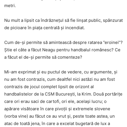
metri.
Nu mult a lipsit ca îndrăznețul să fie linșat public, spânzurat
de picioare în piața centrală și incendiat.
Cum de-și permite să amintească despre ratarea ”eroinei”?
Ştie el câte a făcut Neagu pentru handbalul românesc? Ce
a făcut el de-și permite să comenteze?
Mi-am exprimat și eu puctul de vedere, cu argumente, și
nu am fost contrazis, cum dealtfel nici astăzi nu am fost
contrazis de jocul complet lipsit de orizont al
handbalistelor de la CSM Bucureşti, la Krim. Două portărițe
care ori erau saci de cartofi, ori ele, același lucru; o
apărare visătoare în care pivoții și extremele slovene
(vorba vine) au făcut ce au vrut și, peste toate astea, un
atac de toată jena, în care a excelat bugetară de lux a