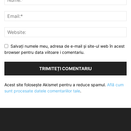
Salvați numele meu, adresa de e-mail și site-ul web în acest
browser pentru data viitoare i comentariu.
Acest site folosește Akismet pentru a reduce spamul.
Află cum
sunt procesate datele comentariilor tale
.