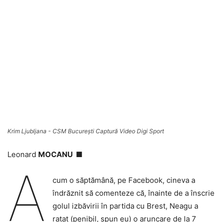
Krim Ljubljana - CSM București Captură Video Digi Sport
Leonard
MOCANU ■
A
cum o săptămână, pe Facebook, cineva a
îndrăznit să comenteze că, înainte de a înscrie
golul izbăvirii în partida cu Brest, Neagu a
ratat (penibil, spun eu) o aruncare de la 7