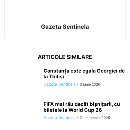
Gazeta Sentinela
ARTICOLE SIMILARE
Constanța este egala Georgiei de
la Tbilisi
Gazeta Sentinela
-
3 iunie 2026
FIFA mai rău decât bișnițarii, cu
biletele la World Cup 26
Gazeta Sentinela
-
21 octombrie 2025