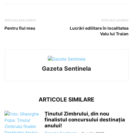
Articolul precedent
Articolul următor
Pentru fiul meu
Lucrări edilitare în localitatea
Valu lui Traian
Gazeta Sentinela
ARTICOLE SIMILARE
Ținutul Zimbrului, din nou
finalistul concursului destinația
anului!