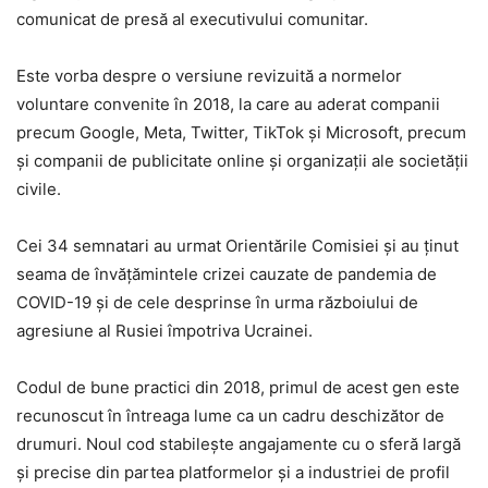
comunicat de presă al executivului comunitar.
Este vorba despre o versiune revizuită a normelor
voluntare convenite în 2018, la care au aderat companii
precum Google, Meta, Twitter, TikTok şi Microsoft, precum
şi companii de publicitate online şi organizaţii ale societăţii
civile.
Cei 34 semnatari au urmat Orientările Comisiei şi au ţinut
seama de învăţămintele crizei cauzate de pandemia de
COVID-19 şi de cele desprinse în urma războiului de
agresiune al Rusiei împotriva Ucrainei.
Codul de bune practici din 2018, primul de acest gen este
recunoscut în întreaga lume ca un cadru deschizător de
drumuri. Noul cod stabileşte angajamente cu o sferă largă
şi precise din partea platformelor şi a industriei de profil