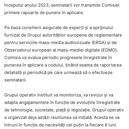
începutul anului 2023, semnatarii vor transmite Comisiei
primele rapoarte de punere în aplicare.
Pe baza consilierii asigurate de experţi şi a sprijinului
furnizat de Grupul autorităţilor europene de reglementare
pentru serviciile mass-media audiovizuale (ERGA) şi de
Observatorul european al mass-mediei digitale (EDMO),
Comisia va evalua periodic progresele înregistrate în
punerea în aplicare a codului, ţinând seama de raportarea
detaliată şi periodică pe care urmează să o efectueze
semnatarii.
Grupul operativ instituit va monitoriza, va revizui şi va
adapta angajamentele în funcţie de evoluţiile înregistrate
de tehnologie, societate, piaţă şi legislaţie. Grupul operativ
a organizat deja astăzi reuniunea sa iniţială. Acesta se va
întruni în funcţie de necesităţi cel puţin la fiecare 6 luni.