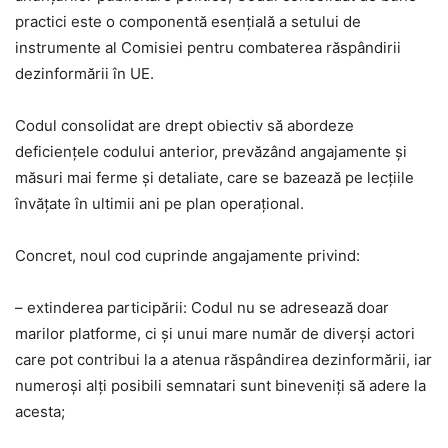
practici este o componentă esenţială a setului de
instrumente al Comisiei pentru combaterea răspândirii
dezinformării în UE.
Codul consolidat are drept obiectiv să abordeze
deficienţele codului anterior, prevăzând angajamente şi
măsuri mai ferme şi detaliate, care se bazează pe lecţiile
învăţate în ultimii ani pe plan operaţional.
Concret, noul cod cuprinde angajamente privind:
– extinderea participării: Codul nu se adresează doar
marilor platforme, ci şi unui mare număr de diverşi actori
care pot contribui la a atenua răspândirea dezinformării, iar
numeroşi alţi posibili semnatari sunt bineveniţi să adere la
acesta;