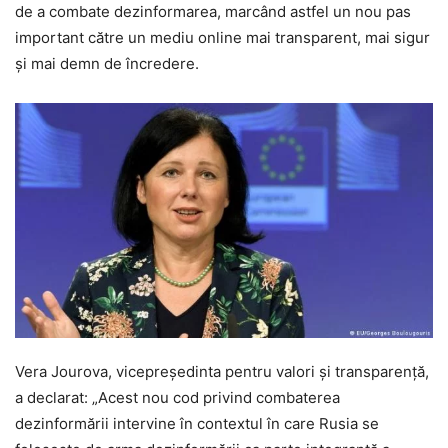
de a combate dezinformarea, marcând astfel un nou pas
important către un mediu online mai transparent, mai sigur
şi mai demn de încredere.
Vera Jourova, vicepreşedinta pentru valori şi transparenţă,
a declarat: „Acest nou cod privind combaterea
dezinformării intervine în contextul în care Rusia se