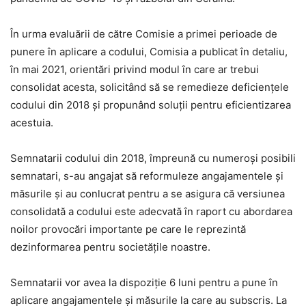
În urma evaluării de către Comisie a primei perioade de
punere în aplicare a codului, Comisia a publicat în detaliu,
în mai 2021, orientări privind modul în care ar trebui
consolidat acesta, solicitând să se remedieze deficienţele
codului din 2018 şi propunând soluţii pentru eficientizarea
acestuia.
Semnatarii codului din 2018, împreună cu numeroşi posibili
semnatari, s-au angajat să reformuleze angajamentele şi
măsurile şi au conlucrat pentru a se asigura că versiunea
consolidată a codului este adecvată în raport cu abordarea
noilor provocări importante pe care le reprezintă
dezinformarea pentru societăţile noastre.
Semnatarii vor avea la dispoziţie 6 luni pentru a pune în
aplicare angajamentele şi măsurile la care au subscris. La