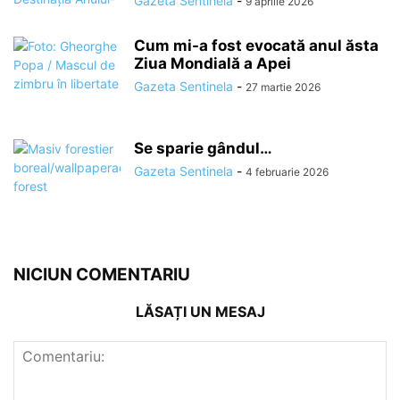
Gazeta Sentinela
-
9 aprilie 2026
Cum mi-a fost evocată anul ăsta
Ziua Mondială a Apei
Gazeta Sentinela
-
27 martie 2026
Se sparie gândul…
Gazeta Sentinela
-
4 februarie 2026
NICIUN COMENTARIU
LĂSAȚI UN MESAJ