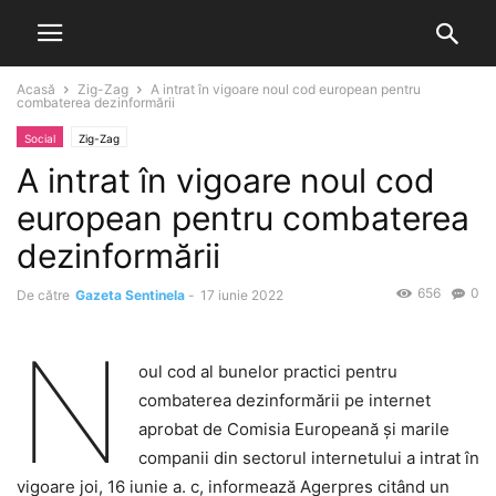
Acasă
Zig-Zag
A intrat în vigoare noul cod european pentru
combaterea dezinformării
Social
Zig-Zag
A intrat în vigoare noul cod
european pentru combaterea
dezinformării
656
0
De către
Gazeta Sentinela
-
17 iunie 2022
N
oul cod al bunelor practici pentru
combaterea dezinformării pe internet
aprobat de Comisia Europeană şi marile
companii din sectorul internetului a intrat în
vigoare joi, 16 iunie a. c, informează Agerpres citând un