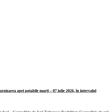
nizarea apei potabile marți – 07 iulie 2026, în intervalul