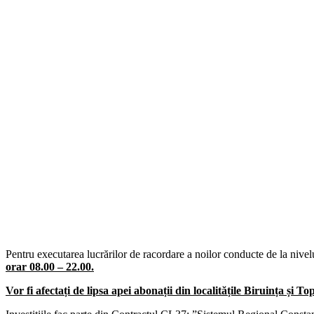
Pentru executarea lucrărilor de racordare a noilor conducte de la nive
orar 08.00 – 22.00.
Vor fi afectați de lipsa apei abonații din localitățile Biruința și To