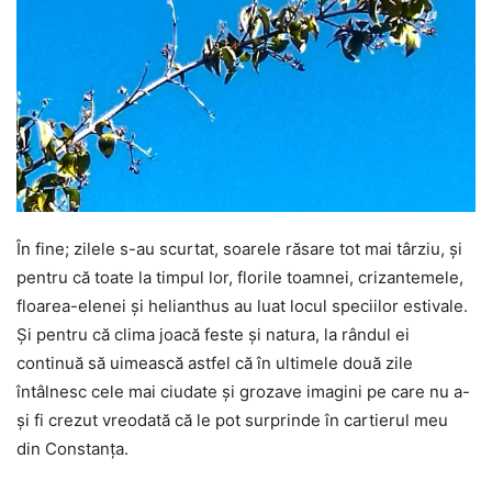
În fine; zilele s-au scurtat, soarele răsare tot mai târziu, și
pentru că toate la timpul lor, florile toamnei, crizantemele,
floarea-elenei și helianthus au luat locul speciilor estivale.
Și pentru că clima joacă feste și natura, la rândul ei
continuă să uimească astfel că în ultimele două zile
întâlnesc cele mai ciudate și grozave imagini pe care nu a-
și fi crezut vreodată că le pot surprinde în cartierul meu
din Constanța.