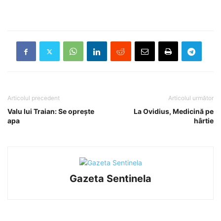
Articolul precedent
Articolul următor
Valu lui Traian: Se oprește
La Ovidius, Medicină pe
apa
hârtie
Gazeta Sentinela