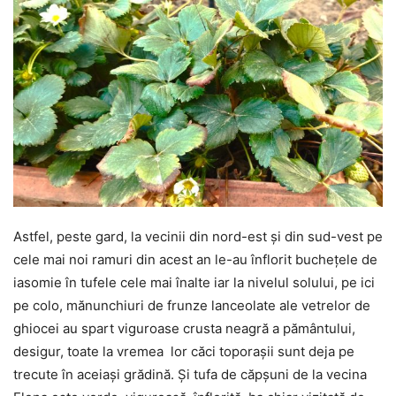
Astfel, peste gard, la vecinii din nord-est și din sud-vest pe
cele mai noi ramuri din acest an le-au înflorit buchețele de
iasomie în tufele cele mai înalte iar la nivelul solului, pe ici
pe colo, mănunchiuri de frunze lanceolate ale vetrelor de
ghiocei au spart viguroase crusta neagră a pământului,
desigur, toate la vremea lor căci toporașii sunt deja pe
trecute în aceiași grădină. Și tufa de căpșuni de la vecina