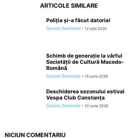
ARTICOLE SIMILARE
Poliția și-a făcut datoria!
Gazeta Sentinela
-
12 iulie 2026
Schimb de generație la vârful
Societății de Cultură Macedo-
Română
Gazeta Sentinela
-
15 iunie 2026
Deschiderea sezonului estival
Vespa Club Constanța
Gazeta Sentinela
-
10 iunie 2026
NICIUN COMENTARIU