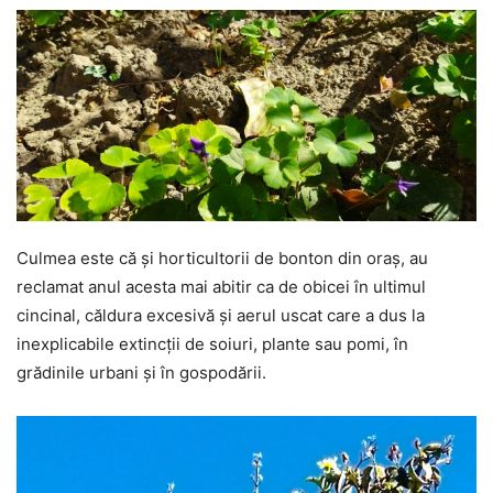
Culmea este că și horticultorii de bonton din oraș, au
reclamat anul acesta mai abitir ca de obicei în ultimul
cincinal, căldura excesivă și aerul uscat care a dus la
inexplicabile extincții de soiuri, plante sau pomi, în
grădinile urbani și în gospodării.