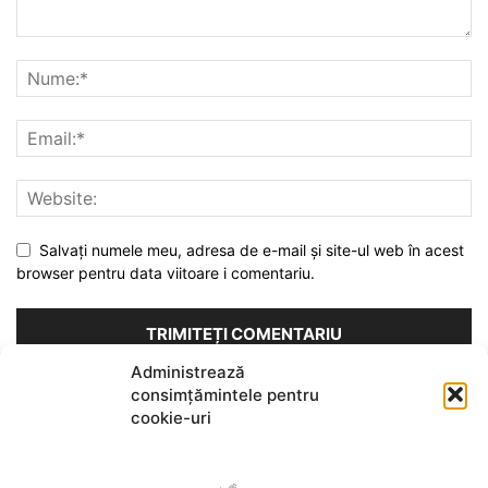
Salvați numele meu, adresa de e-mail și site-ul web în acest
browser pentru data viitoare i comentariu.
Administrează
consimțămintele pentru
Acest site folosește Akismet pentru a reduce spamul.
Află cum
cookie-uri
sunt procesate datele comentariilor tale
.