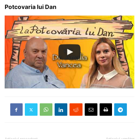
Potcovaria lui Dan
Articolul precedent
Articolul următor