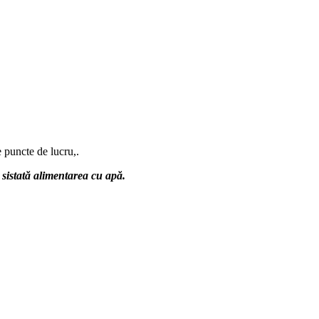
e puncte de lucru,.
i sistată alimentarea cu apă.