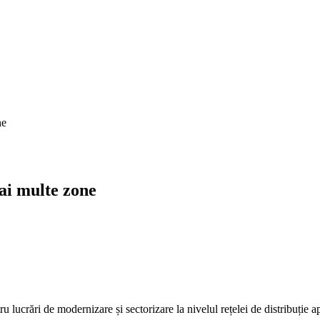
ne
ai multe zone
tru lucrări de modernizare și sectorizare la nivelul rețelei de distribuți