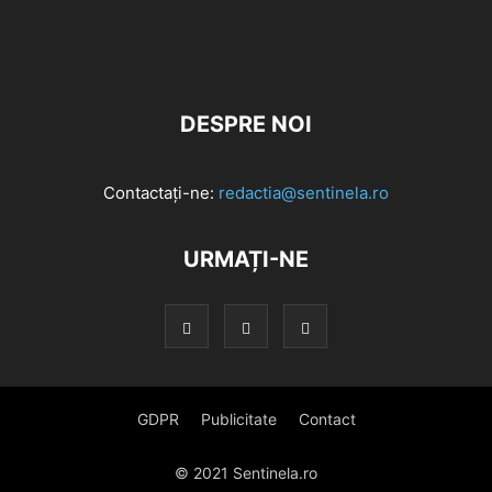
DESPRE NOI
Contactați-ne:
redactia@sentinela.ro
URMAȚI-NE
GDPR
Publicitate
Contact
© 2021 Sentinela.ro