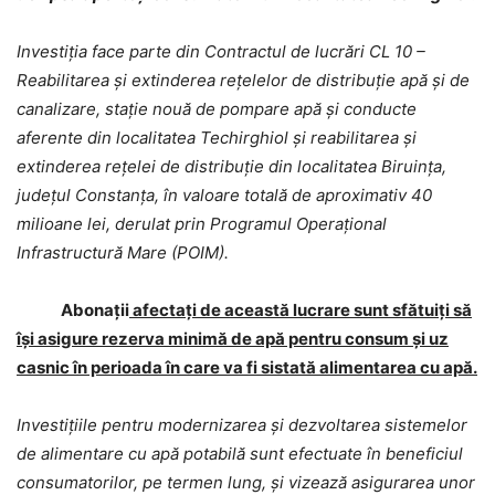
Investiția face parte din Contractul de lucrări CL 10 –
Reabilitarea și extinderea rețelelor de distribuție apă și de
canalizare, stație nouă de pompare apă și conducte
aferente din localitatea Techirghiol și reabilitarea și
extinderea rețelei de distribuție din localitatea Biruința,
județul Constanța, în valoare totală de aproximativ 40
milioane lei, derulat prin Programul Operațional
Infrastructură Mare (POIM).
Abonaţii
afectați de această lucrare sunt sfătuiţi să
își asigure rezerva minimă de apă pentru consum și uz
casnic în perioada în care va fi sistată alimentarea cu apă.
Investițiile pentru modernizarea și dezvoltarea sistemelor
de alimentare cu apă potabilă sunt efectuate în beneficiul
consumatorilor, pe termen lung, și vizează asigurarea unor