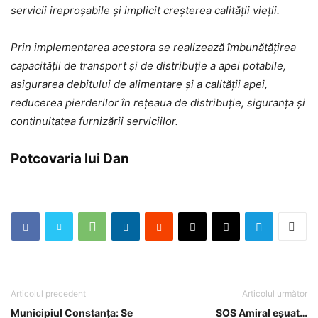
servicii ireproșabile și implicit creșterea calității vieții.
Prin implementarea acestora se realizează îmbunătățirea
capacității de transport și de distribuție a apei potabile,
asigurarea debitului de alimentare și a calității apei,
reducerea pierderilor în rețeaua de distribuție, siguranța și
continuitatea furnizării serviciilor.
Potcovaria lui Dan
Articolul precedent
Articolul următor
Municipiul Constanța: Se
SOS Amiral eşuat…