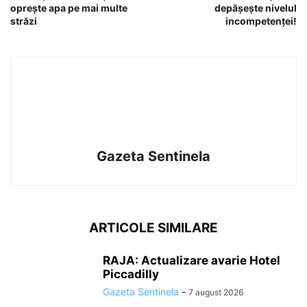
opreşte apa pe mai multe
depăşeşte nivelul
străzi
incompetenţei!
Gazeta Sentinela
ARTICOLE SIMILARE
RAJA: Actualizare avarie Hotel
Piccadilly
Gazeta Sentinela
-
7 august 2026