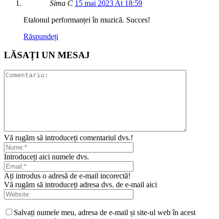
Sima C
15 mai 2023 At 18:59
Etalonul performanței în muzică. Succes!
Răspundeți
LĂSAȚI UN MESAJ
Vă rugăm să introduceți comentariul dvs.!
Introduceți aici numele dvs.
Ați introdus o adresă de e-mail incorectă!
Vă rugăm să introduceți adresa dvs. de e-mail aici
Salvați numele meu, adresa de e-mail și site-ul web în acest