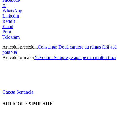
Facebook
X
WhatsApp
Linkedin
ReddIt
Email
Print
Telegram
Articolul precedent
Constanţa: Două cartiere au rămas fără apă
potabilă
Articolul următor
Năvodari: Se oprește apa pe mai multe străzi
Gazeta Sentinela
ARTICOLE SIMILARE