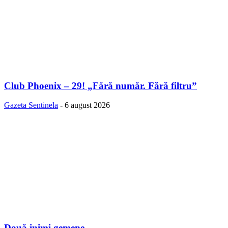
Club Phoenix – 29! „Fără număr. Fără filtru”
Gazeta Sentinela
-
6 august 2026
Două inimi gemene