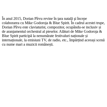
În anul 2015, Dorian Pîrvu revine în țara natală şi începe
colaborarea cu Mike Godoroja & Blue Spirit. În cadrul acestei trupe,
Dorian Pîrvu este claviaturist, compozitor, ocupându-se inclusiv și
de aranjamentul orchestral al pieselor. Alături de Mike Godoroja &
Blue Spirit participă la nenumărate festivaluri naționale și
internaționale, la emisiuni TV, de radio, etc., împărțind aceeași scenă
cu nume mari a muzicii românești.