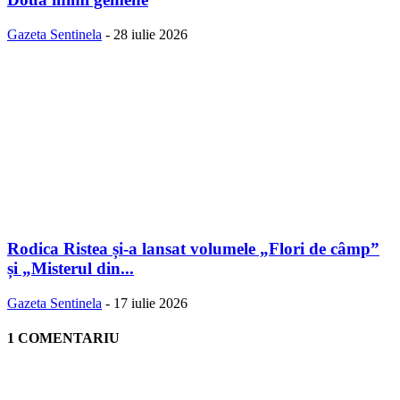
Gazeta Sentinela
-
28 iulie 2026
Rodica Ristea și-a lansat volumele „Flori de câmp”
și „Misterul din...
Gazeta Sentinela
-
17 iulie 2026
1 COMENTARIU