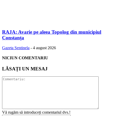
RAJA: Avarie pe aleea Topolog din municipiul
Constanța
Gazeta Sentinela
-
4 august 2026
NICIUN COMENTARIU
LĂSAȚI UN MESAJ
Vă rugăm să introduceți comentariul dvs.!