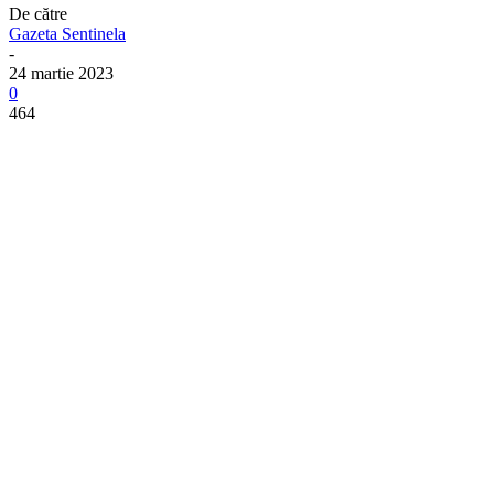
De către
Gazeta Sentinela
-
24 martie 2023
0
464