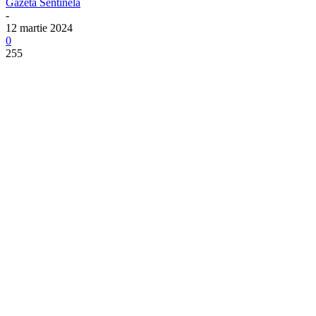
Gazeta Sentinela
-
12 martie 2024
0
255