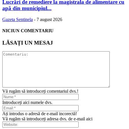
Lucrări de remediere la magistrala de alimentare cu
apă din municipiul...
Gazeta Sentinela
-
7 august 2026
NICIUN COMENTARIU
LĂSAȚI UN MESAJ
Vă rugăm să introduceți comentariul dvs.!
Introduceți aici numele dvs.
Ați introdus o adresă de e-mail incorectă!
Vă rugăm să introduceți adresa dvs. de e-mail aici