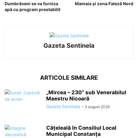
Dumbrăveni se va furniza
Mamaia și zona Faleză Nord
apă cu program prestabilit
Gazeta Sentinela
ARTICOLE SIMILARE
„Mircea – 230” sub Venerabilul
Maestru Nicoară
Gazeta Sentinela
-
3 august 2026
Cățeleală în Consiliul Local
Municipal Constanța