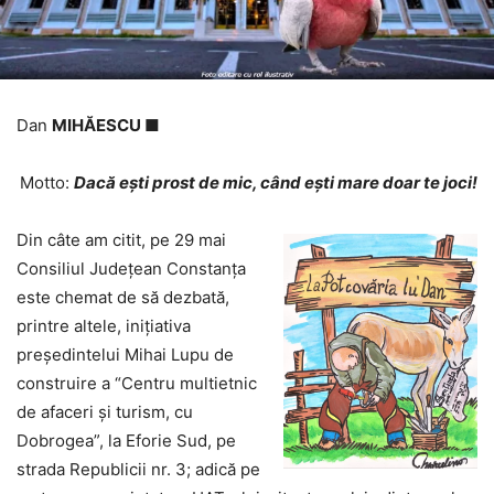
Dan
MIHĂESCU ■
Motto:
Dacă eşti prost de mic, când eşti mare doar te joci!
Din câte am citit, pe 29 mai
Consiliul Județean Constanța
este chemat de să dezbată,
printre altele, inițiativa
președintelui Mihai Lupu de
construire a “Centru multietnic
de afaceri și turism, cu
Dobrogea”, la Eforie Sud, pe
strada Republicii nr. 3; adică pe