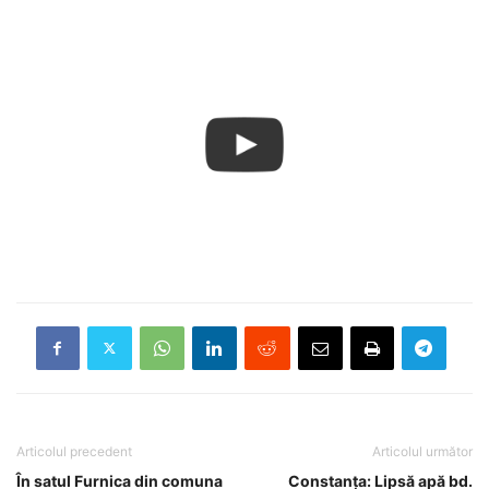
Articolul precedent
Articolul următor
În satul Furnica din comuna
Constanța: Lipsă apă bd.