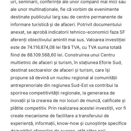
uri, seminarii, conferințe ale unor companii mai mici sau
ale unor multinaționale, fie că vorbim de evenimente
destinate publicului larg sau de centre permanente de
informare turistică și de afaceri. Potrivit documentului
anexat, se aprobă indicatorii tehnico-economici faza SF
aferenți obiectivului amintit mai sus. Valoarea investiției
este de 74.116.874,08 lei fără TVA, cu TVA suma totală
fiind de 88.109.568,60 lei. Construirea unui Centru
multietnic de afaceri și turism, în stațiunea Eforie Sud,
destinat sectoarelor de afaceri și turism, care își
propune să devină un nucleu regional al comunității
antreprenoriale din regiunea Sud-Est va contribui la
sporirea competitivității regionale, la generarea de
inovații și la crearea de noi locuri de muncă, calificate și
plătite competitiv. Prin realizarea acestei investiții, vor fi
create mecanisme de facilitare a transferului de
experiență, informații, know-how și cunoștințe specifice
dezvoltării afacerilor de succes, atât către noii