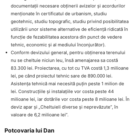
documentații necesare obținerii avizelor și acordurilor
menționate în certificatul de urbanism, studiu
geotehnic, studiu topografic, studiu privind posibilitatea
utilizării unor sisteme alternative de eficiență ridicată în
funcție de fezabilitatea acestora din punct de vedere
tehnic, economic și al mediului înconjurător).
Conform devizului general, pentru obținerea terenului
nu se cheltuie niciun leu, însă amenajarea sa costă
83.300 lei. Proiectarea, cu tot cu TVA costă 1,3 milioane
lei, pe când proiectul tehnic sare de 890.000 lei.
Asistența tehnică mai necesită puțin peste 1 milion de
lei. Construcțiile și instalațiile vor costa peste 44
milioane lei, iar dotările vor costa peste 8 milioane lei. În
deviz apar și „Cheltuieli diverse și neprevăzute”, în
valoare de 6,2 milioane lei”.
Potcovaria lui Dan