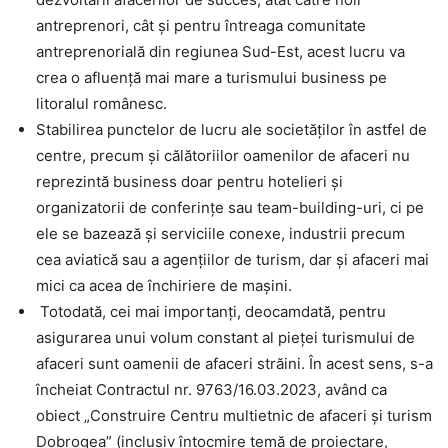
antreprenori, cât și pentru întreaga comunitate
antreprenorială din regiunea Sud-Est, acest lucru va
crea o afluență mai mare a turismului business pe
litoralul românesc.
Stabilirea punctelor de lucru ale societăților în astfel de
centre, precum și călătoriilor oamenilor de afaceri nu
reprezintă business doar pentru hotelieri și
organizatorii de conferințe sau team-building-uri, ci pe
ele se bazează și serviciile conexe, industrii precum
cea aviatică sau a agențiilor de turism, dar și afaceri mai
mici ca acea de închiriere de mașini.
Totodată, cei mai importanți, deocamdată, pentru
asigurarea unui volum constant al pieței turismului de
afaceri sunt oamenii de afaceri străini. În acest sens, s-a
încheiat Contractul nr. 9763/16.03.2023, având ca
obiect „Construire Centru multietnic de afaceri și turism
Dobrogea” (inclusiv întocmire temă de proiectare,