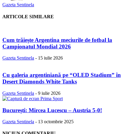
Gazeta Sentinela
ARTICOLE SIMILARE
Cum trăiește Argentina meciurile de fotbal la
Campionatul Mondial 2026
Gazeta Sentinela
-
15 iulie 2026
Cu galeria argentiniană pe “OLED Stadium” în
Desert Diamonds White Tanks
Gazeta Sentinela
-
9 iulie 2026
București: Mircea Lucescu – Austria 5-0!
Gazeta Sentinela
-
13 octombrie 2025
NICIUN COMENTARIU