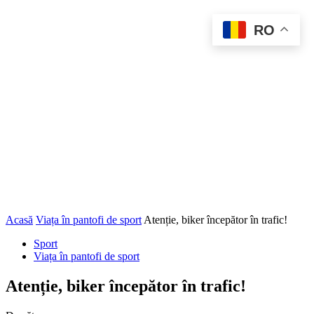
RO
Acasă
Viața în pantofi de sport
Atenție, biker începător în trafic!
Sport
Viața în pantofi de sport
Atenție, biker începător în trafic!