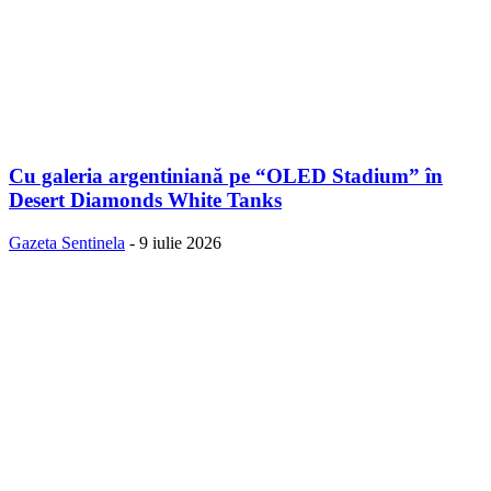
Cu galeria argentiniană pe “OLED Stadium” în
Desert Diamonds White Tanks
Gazeta Sentinela
-
9 iulie 2026