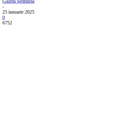
Gazeta Sentinela
-
25 ianuarie 2025
0
6752