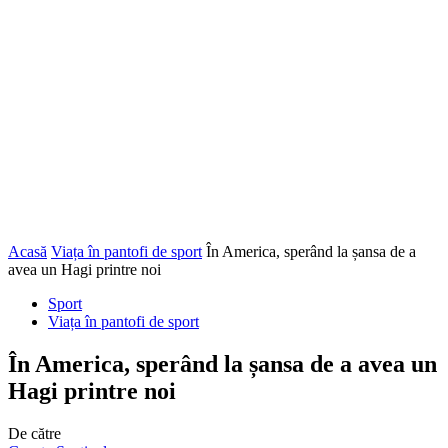
Acasă
Viața în pantofi de sport
În America, sperând la șansa de a
avea un Hagi printre noi
Sport
Viața în pantofi de sport
În America, sperând la șansa de a avea un
Hagi printre noi
De către