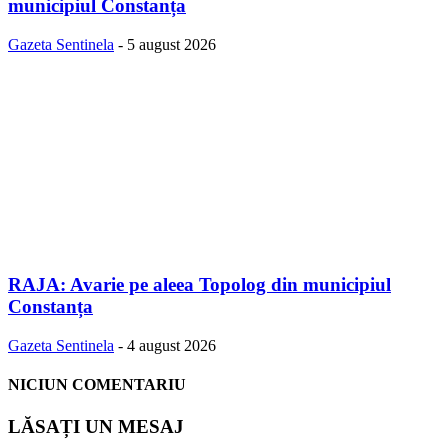
municipiul Constanța
Gazeta Sentinela
-
5 august 2026
RAJA: Avarie pe aleea Topolog din municipiul
Constanța
Gazeta Sentinela
-
4 august 2026
NICIUN COMENTARIU
LĂSAȚI UN MESAJ