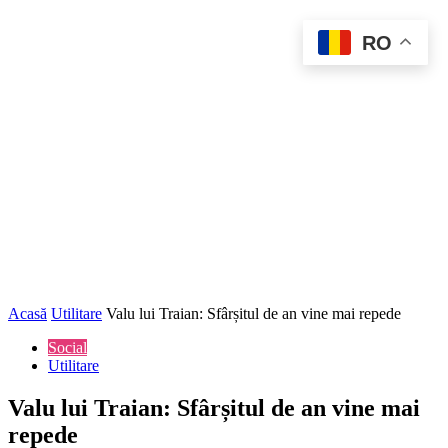
RO
Acasă
Utilitare
Valu lui Traian: Sfârșitul de an vine mai repede
Social
Utilitare
Valu lui Traian: Sfârșitul de an vine mai
repede