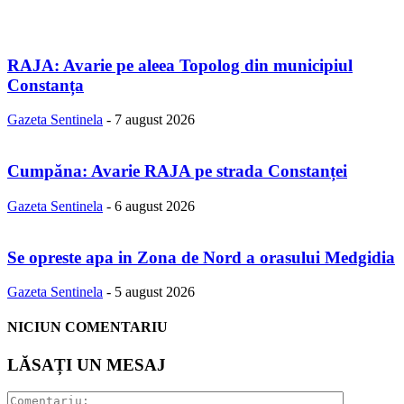
RAJA: Avarie pe aleea Topolog din municipiul
Constanța
Gazeta Sentinela
-
7 august 2026
Cumpăna: Avarie RAJA pe strada Constanței
Gazeta Sentinela
-
6 august 2026
Se opreste apa in Zona de Nord a orasului Medgidia
Gazeta Sentinela
-
5 august 2026
NICIUN COMENTARIU
LĂSAȚI UN MESAJ