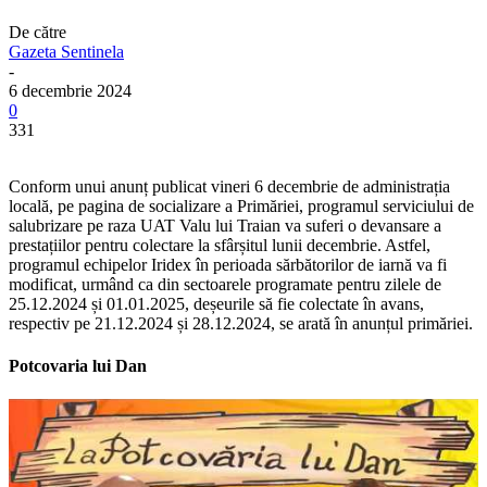
De către
Gazeta Sentinela
-
6 decembrie 2024
0
331
Conform unui anunț publicat vineri 6 decembrie de administrația
locală, pe pagina de socializare a Primăriei, programul serviciului de
salubrizare pe raza UAT Valu lui Traian va suferi o devansare a
prestațiilor pentru colectare la sfârșitul lunii decembrie. Astfel,
programul echipelor Iridex în perioada sărbătorilor de iarnă va fi
modificat, urmând ca din sectoarele programate pentru zilele de
25.12.2024 și 01.01.2025, deșeurile să fie colectate în avans,
respectiv pe 21.12.2024 și 28.12.2024, se arată în anunțul primăriei.
Potcovaria lui Dan