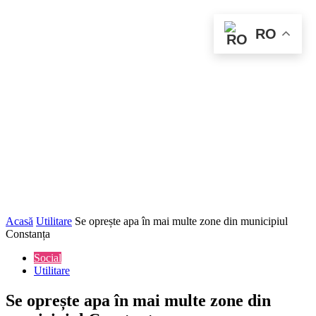
RO
Acasă
Utilitare
Se oprește apa în mai multe zone din municipiul
Constanța
Social
Utilitare
Se oprește apa în mai multe zone din