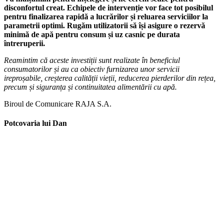
disconfortul creat. Echipele de intervenție vor face tot posibilul
pentru finalizarea rapidă a lucrărilor și reluarea serviciilor la
parametrii optimi. Rugăm utilizatorii să își asigure o rezervă
minimă de apă pentru consum și uz casnic pe durata
întreruperii.
Reamintim că aceste investiții sunt realizate în beneficiul
consumatorilor și au ca obiectiv furnizarea unor servicii
ireproșabile, creșterea calității vieții, reducerea pierderilor din rețea,
precum și siguranța și continuitatea alimentării cu apă.
Biroul de Comunicare RAJA S.A.
Potcovaria lui Dan