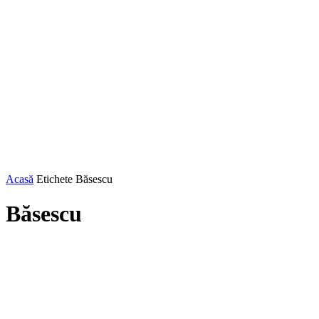
Acasă
Etichete
Băsescu
Băsescu