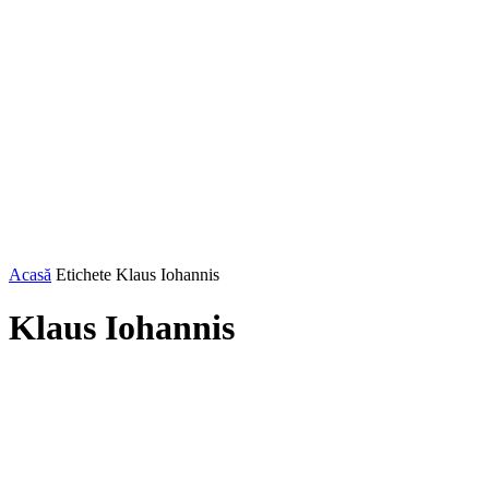
Acasă
Etichete
Klaus Iohannis
Klaus Iohannis