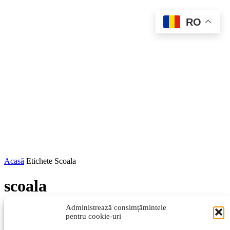
RO
Acasă
Etichete
Scoala
scoala
Administrează consimțămintele
pentru cookie-uri