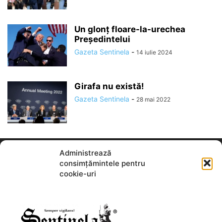
Un glonț floare-la-urechea
Președintelui
Gazeta Sentinela
-
14 iulie 2024
Girafa nu există!
Gazeta Sentinela
-
28 mai 2022
Administrează
consimțămintele pentru
cookie-uri