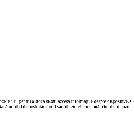
cookie-uri, pentru a stoca și/sau accesa informațiile despre dispozitive.
că nu îți dai consimțământul sau îți retragi consimțământul dat poate av