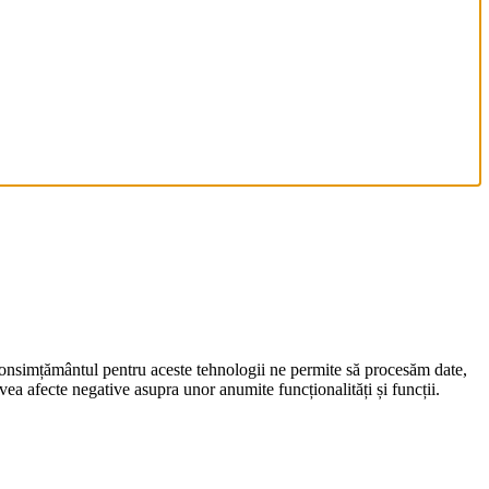
 Consimțământul pentru aceste tehnologii ne permite să procesăm date,
ea afecte negative asupra unor anumite funcționalități și funcții.