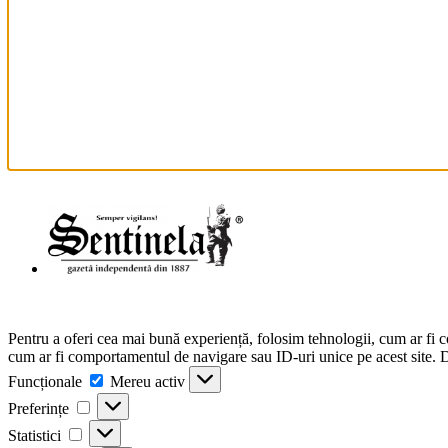
Pentru a oferi cea mai bună experiență, folosim tehnologii, cum ar fi 
cum ar fi comportamentul de navigare sau ID-uri unice pe acest site. Da
Funcționale
Funcționale
Mereu activ
Preferințe
Preferințe
Statistici
Statistici