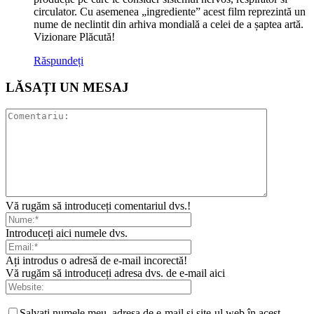
circulator. Cu asemenea „ingrediente” acest film reprezintă un
nume de neclintit din arhiva mondială a celei de a șaptea artă.
Vizionare Plăcută!
Răspundeți
LĂSAȚI UN MESAJ
Vă rugăm să introduceți comentariul dvs.!
Introduceți aici numele dvs.
Ați introdus o adresă de e-mail incorectă!
Vă rugăm să introduceți adresa dvs. de e-mail aici
Salvați numele meu, adresa de e-mail și site-ul web în acest