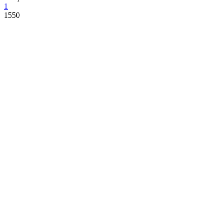
1
1550