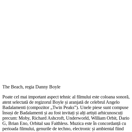
The Beach, regia Danny Boyle
Poate cel mai important aspect tehnic al filmului este coloana sonoră,
atent selectată de regizorul Boyle și aranjată de celebrul Angelo
Badalamenti (compozitor „Twin Peaks”). Unele piese sunt compuse
însuși de Badalamenti și au fost invitați și alți artiști arhicunoscuți
precum: Moby, Richard Ashcroft, Underworld, William Orbit, Dario
G, Brian Eno, Orbital sau Faithless. Muzica este în concordanță cu
perioada filmului, genurile de techno, electronic și ambiental fiind