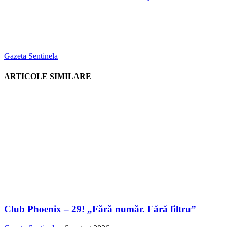
Gazeta Sentinela
ARTICOLE SIMILARE
Club Phoenix – 29! „Fără număr. Fără filtru”