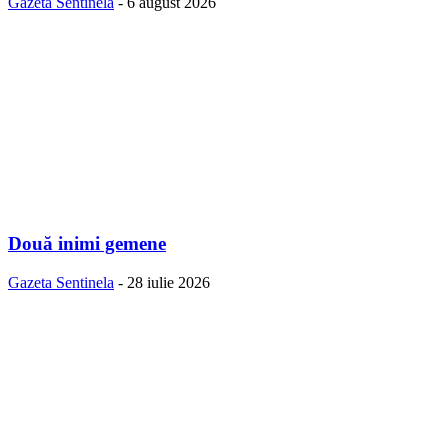
Gazeta Sentinela
-
6 august 2026
Două inimi gemene
Gazeta Sentinela
-
28 iulie 2026