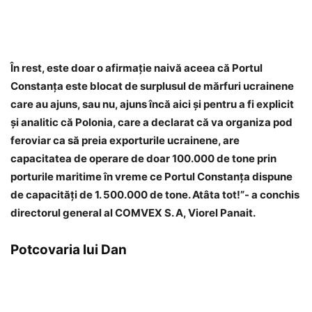
În rest, este doar o afirmaţie naivă aceea că Portul
Constanţa este blocat de surplusul de mărfuri ucrainene
care au ajuns, sau nu, ajuns încă aici şi pentru a fi explicit
şi analitic că Polonia, care a declarat că va organiza pod
feroviar ca să preia exporturile ucrainene, are
capacitatea de operare de doar 100.000 de tone prin
porturile maritime în vreme ce Portul Constanţa dispune
de capacităţi de 1. 500.000 de tone. Atâta tot!”- a conchis
directorul general al COMVEX S. A, Viorel Panait.
Potcovaria lui Dan