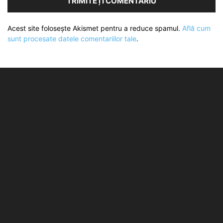
Acest site folosește Akismet pentru a reduce spamul.
Află cum
sunt procesate datele comentariilor tale
.