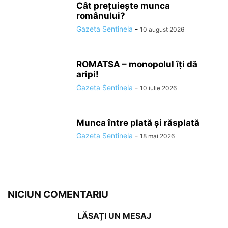
Cât prețuiește munca
românului?
Gazeta Sentinela
-
10 august 2026
ROMATSA – monopolul îți dă
aripi!
Gazeta Sentinela
-
10 iulie 2026
Munca între plată și răsplată
Gazeta Sentinela
-
18 mai 2026
NICIUN COMENTARIU
LĂSAȚI UN MESAJ