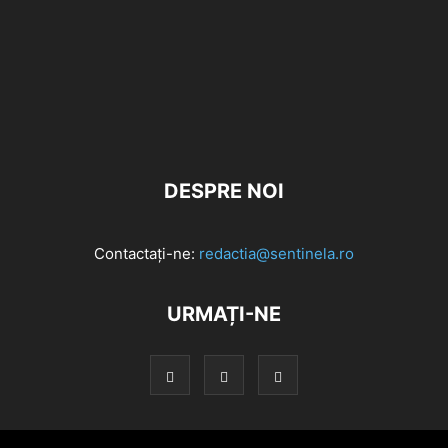
DESPRE NOI
Contactați-ne:
redactia@sentinela.ro
URMAȚI-NE