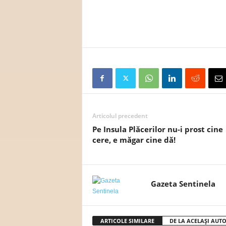
Articolul precedent
Pe Insula Plăcerilor nu-i prost cine
cere, e măgar cine dă!
Gazeta Sentinela
ARTICOLE SIMILARE
DE LA ACELAȘI AUT