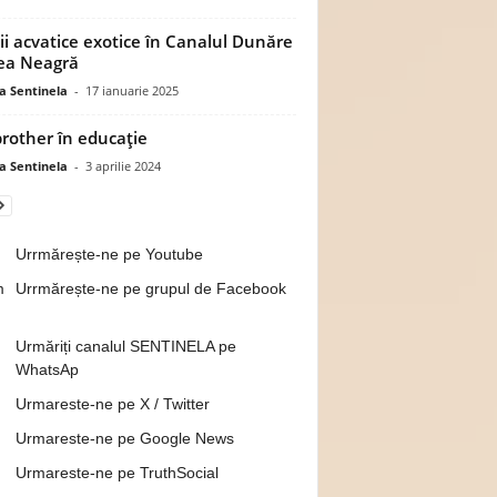
ii acvatice exotice în Canalul Dunăre
ea Neagră
a Sentinela
-
17 ianuarie 2025
brother în educație
a Sentinela
-
3 aprilie 2024
Urrmărește-ne pe Youtube
Urrmărește-ne pe grupul de Facebook
Urmăriți canalul SENTINELA pe
WhatsAp
Urmareste-ne pe X / Twitter
Urmareste-ne pe Google News
Urmareste-ne pe TruthSocial