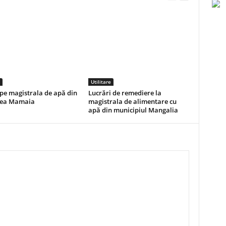
Utilitare
pe magistrala de apă din
Lucrări de remediere la
nea Mamaia
magistrala de alimentare cu
apă din municipiul Mangalia