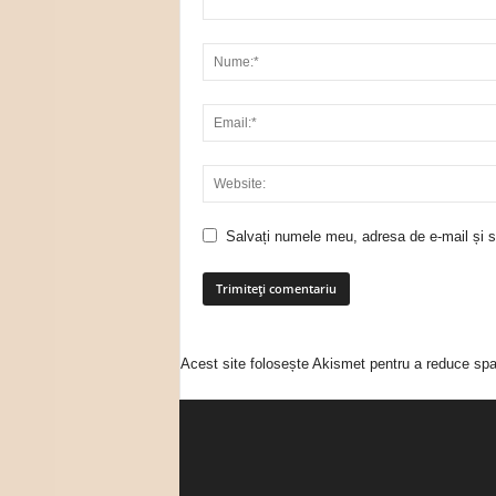
Salvați numele meu, adresa de e-mail și si
Acest site folosește Akismet pentru a reduce sp