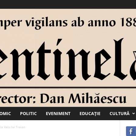
OMIC
POLITIC
EVENIMENT
EDUCAŢIE
CULTURĂ
 la Valu lui Traian