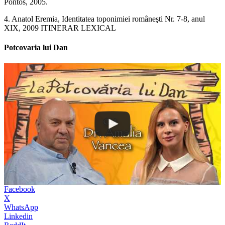
Pontos, 2005.
4. Anatol Eremia, Identitatea toponimiei româneşti Nr. 7-8, anul
XIX, 2009 ITINERAR LEXICAL
Potcovaria lui Dan
Facebook
X
WhatsApp
Linkedin