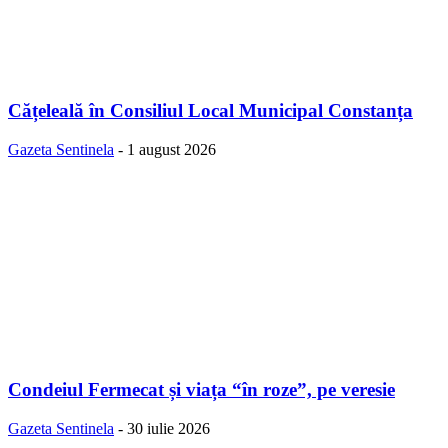
Cățeleală în Consiliul Local Municipal Constanța
Gazeta Sentinela
-
1 august 2026
Condeiul Fermecat și viața “în roze”, pe veresie
Gazeta Sentinela
-
30 iulie 2026