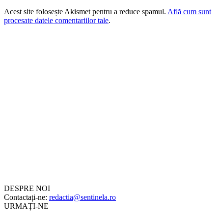
Acest site folosește Akismet pentru a reduce spamul.
Află cum sunt
procesate datele comentariilor tale
.
DESPRE NOI
Contactați-ne:
redactia@sentinela.ro
URMAȚI-NE