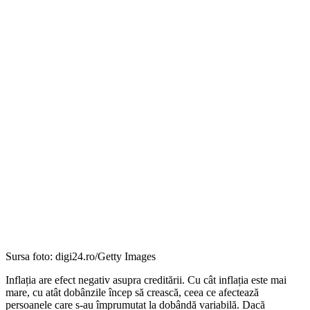
Sursa foto: digi24.ro/Getty Images
Inflația are efect negativ asupra creditării. Cu cât inflația este mai
mare, cu atât dobânzile încep să crească, ceea ce afectează
persoanele care s-au împrumutat la dobândă variabilă. Dacă