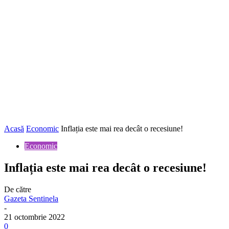
Acasă
Economic
Inflația este mai rea decât o recesiune!
Economic
Inflația este mai rea decât o recesiune!
De către
Gazeta Sentinela
-
21 octombrie 2022
0