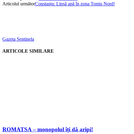
Articolul următor
Constanța: Lipsă apă în zona Tomis Nord!
Gazeta Sentinela
ARTICOLE SIMILARE
ROMATSA – monopolul îți dă aripi!