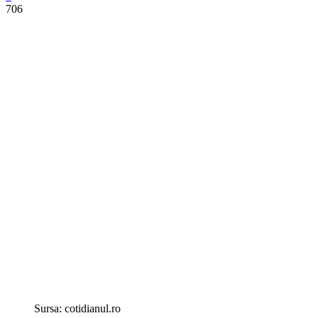
706
Sursa: cotidianul.ro