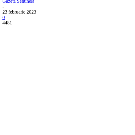
Gazeta Sentinela
-
23 februarie 2023
0
4481