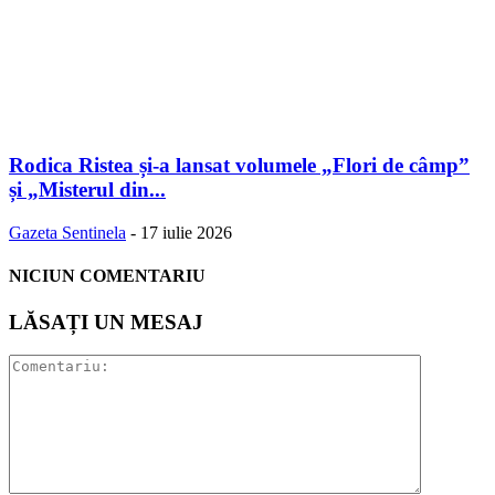
Rodica Ristea și-a lansat volumele „Flori de câmp”
și „Misterul din...
Gazeta Sentinela
-
17 iulie 2026
NICIUN COMENTARIU
LĂSAȚI UN MESAJ