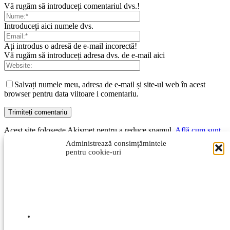
Vă rugăm să introduceți comentariul dvs.!
Introduceți aici numele dvs.
Ați introdus o adresă de e-mail incorectă!
Vă rugăm să introduceți adresa dvs. de e-mail aici
Salvați numele meu, adresa de e-mail și site-ul web în acest
browser pentru data viitoare i comentariu.
Acest site folosește Akismet pentru a reduce spamul.
Află cum sunt
procesate datele comentariilor tale
.
Administrează consimțămintele
pentru cookie-uri