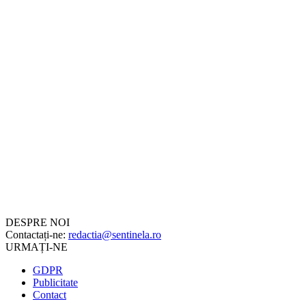
DESPRE NOI
Contactați-ne:
redactia@sentinela.ro
URMAȚI-NE
GDPR
Publicitate
Contact