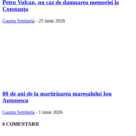
Petru Vulcan, un caz de damnarea memoriei la
Constanța
Gazeta Sentinela
-
25 iunie 2026
80 de ani de la martirizarea mareșalului Ion
Antonescu
Gazeta Sentinela
-
1 iunie 2026
6 COMENTARII