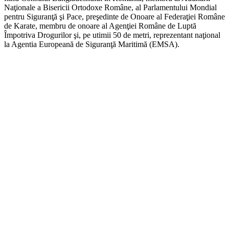
Naţionale a Bisericii Ortodoxe Române, al Parlamentului Mondial
pentru Siguranţă şi Pace, preşedinte de Onoare al Federaţiei Române
de Karate, membru de onoare al Agenţiei Române de Luptă
Împotriva Drogurilor şi, pe utimii 50 de metri, reprezentant naţional
la Agentia Europeană de Siguranţă Maritimă (EMSA).