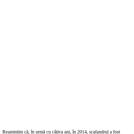
Reamintim că, în urmă cu câțiva ani, în 2014, scafandrul a fost