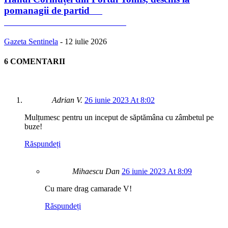
pomanagii de partid
Gazeta Sentinela
-
12 iulie 2026
6 COMENTARII
Adrian V.
26 iunie 2023 At 8:02
Mulțumesc pentru un inceput de săptămâna cu zâmbetul pe
buze!
Răspundeți
Mihaescu Dan
26 iunie 2023 At 8:09
Cu mare drag camarade V!
Răspundeți