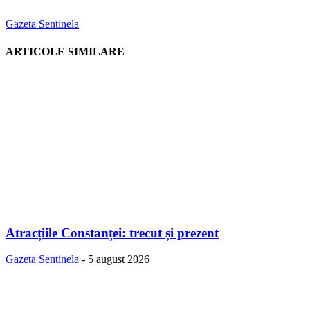
Gazeta Sentinela
ARTICOLE SIMILARE
Atracțiile Constanței: trecut și prezent
Gazeta Sentinela
-
5 august 2026