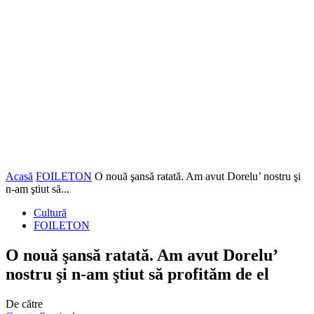
Acasă
FOILETON
O nouă şansă ratată. Am avut Dorelu’ nostru şi
n-am ştiut să...
Cultură
FOILETON
O nouă şansă ratată. Am avut Dorelu’
nostru şi n-am ştiut să profităm de el
De către