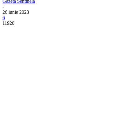
Gazeta Sentinela
-
26 iunie 2023
6
11920