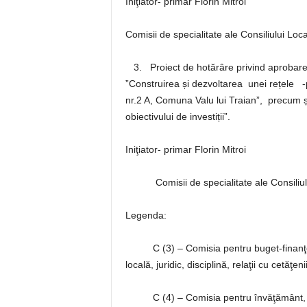
Iniţiator- primar Florin Mitroi
Comisii de specialitate ale Consiliului Local
3. Proiect de hotărâre privind aprobarea 
”Construirea și dezvoltarea unei rețele -pi
nr.2 A, Comuna Valu lui Traian”, precum și
obiectivului de investiții”.
Iniţiator- primar Florin Mitroi
Comisii de specialitate ale Consiliului 
Legenda:
C (3) – Comisia pentru buget-finanţe, ac
locală, juridic, disciplină, relaţii cu cetăţenii
C (4) – Comisia pentru învăţământ, sănăta