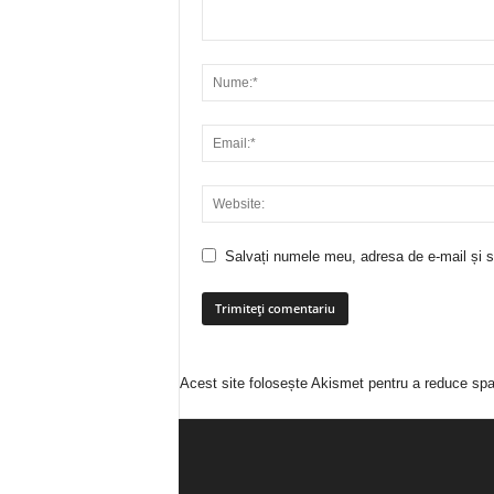
Salvați numele meu, adresa de e-mail și si
Acest site folosește Akismet pentru a reduce sp