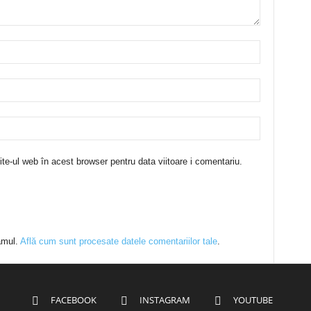
te-ul web în acest browser pentru data viitoare i comentariu.
amul.
Află cum sunt procesate datele comentariilor tale
.
FACEBOOK
INSTAGRAM
YOUTUBE