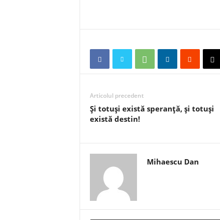
Articolul precedent
Şi totuşi există speranţă, şi totuşi
există destin!
Mihaescu Dan