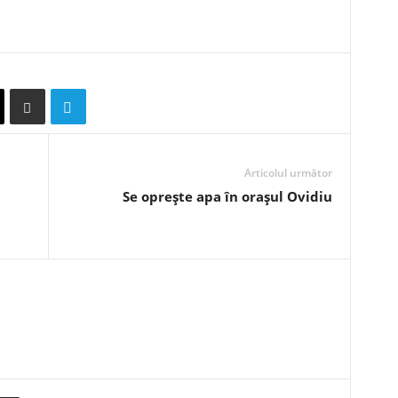
Articolul următor
Se oprește apa în orașul Ovidiu