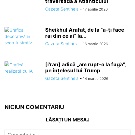
traversadă a Atlanticului
Gazeta Sentinela
-
17 aprilie 2026
Sheikhul Arafat, de la “a-ți face
rai din ce ai” la...
Gazeta Sentinela
-
16 martie 2026
[i’ran] adică „am rupt-o la fugă”,
pe înțelesul lui Trump
Gazeta Sentinela
-
14 martie 2026
NICIUN COMENTARIU
LĂSAȚI UN MESAJ