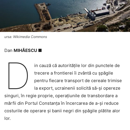
ursa: Wikimedia Commons
Dan
MIHĂESCU ■
D
in cauză că autoritățile lor din punctele de
trecere a frontierei îi zvântă cu șpăgile
pentru fiecare transport de cereale trimise
la export, ucrainenii solicită să-și opereze
singuri, în regie proprie, operațiunile de transbordare a
mărfii din Portul Constanța în încercarea de a-și reduce
costurile de operare și banii negri din șpăgile plătite alor
lor.