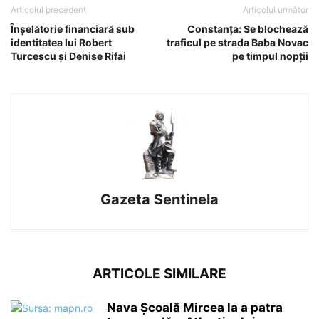
Articolul precedent
Articolul următor
Înșelătorie financiară sub
Constanța: Se blochează
identitatea lui Robert
traficul pe strada Baba Novac
Turcescu și Denise Rifai
pe timpul nopții
Gazeta Sentinela
ARTICOLE SIMILARE
Nava Școală Mircea la a patra