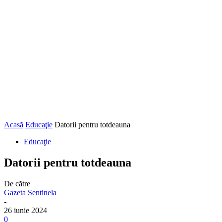
Acasă
Educaţie
Datorii pentru totdeauna
Educaţie
Datorii pentru totdeauna
De către
Gazeta Sentinela
-
26 iunie 2024
0