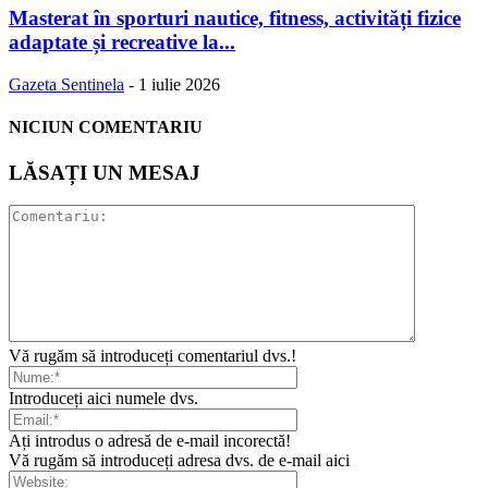
Masterat în sporturi nautice, fitness, activități fizice
adaptate și recreative la...
Gazeta Sentinela
-
1 iulie 2026
NICIUN COMENTARIU
LĂSAȚI UN MESAJ
Vă rugăm să introduceți comentariul dvs.!
Introduceți aici numele dvs.
Ați introdus o adresă de e-mail incorectă!
Vă rugăm să introduceți adresa dvs. de e-mail aici