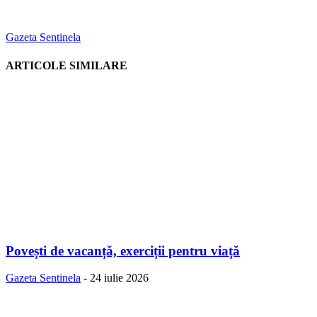
Gazeta Sentinela
ARTICOLE SIMILARE
Povești de vacanță, exerciții pentru viață
Gazeta Sentinela
-
24 iulie 2026