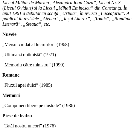
Liceul Militar de Marina ,,Alexandru Ioan Cuza”, Liceul Nr. 3
(Liceul Ovidius) si la Liceul „Mihail Eminescu” din Constanța.
În
anul 1961 a debutat cu schița „Urluia”, în revista „Luceafărul”. A
publicat în revistele „Ateneu”, „Iașul Literar”, „Tomis”, „România
Literară”, „Steaua”, etc.
Nuvele
„Mersul ciudat al lucrurilor” (1968)
„Ultima zi optimistă” (1971)
„Memoriu către ministru” (1990)
Romane
„Fluxul apei dulci” (1985)
Memorii
„Compuneri libere pe ilustrate” (1986)
Piese de teatru
„Tatăl nostru uneori” (1976)