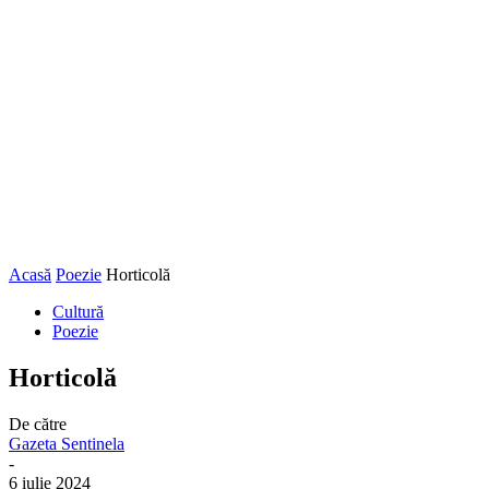
Acasă
Poezie
Horticolă
Cultură
Poezie
Horticolă
De către
Gazeta Sentinela
-
6 iulie 2024