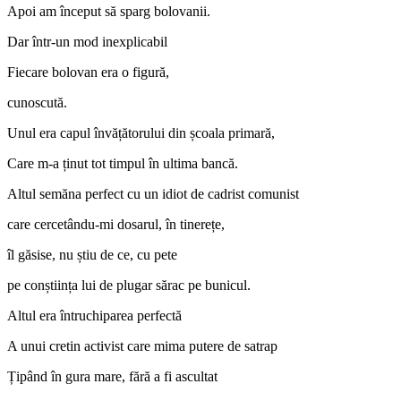
Apoi am început să sparg bolovanii.
Dar într-un mod inexplicabil
Fiecare bolovan era o figură,
cunoscută.
Unul era capul învățătorului din școala primară,
Care m-a ținut tot timpul în ultima bancă.
Altul semăna perfect cu un idiot de cadrist comunist
care cercetându-mi dosarul, în tinerețe,
îl găsise, nu știu de ce, cu pete
pe conștiința lui de plugar sărac pe bunicul.
Altul era întruchiparea perfectă
A unui cretin activist care mima putere de satrap
Țipând în gura mare, fără a fi ascultat