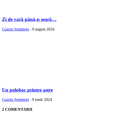
Zi de vară până-n seară…
Gazeta Sentinela
-
9 august 2024
Un poloboc printre astre
Gazeta Sentinela
-
9 iunie 2024
2 COMENTARII