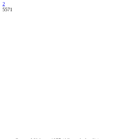
2
5571