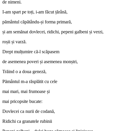
de nimeni.
I-am spart pe toți, i-am făcut țărână,
pământul căpătându-și forma primară,
și am semănat dovlecei, ridichi, pepeni galbeni și verzi,
roșii și varză.
Drept mulțumire că-l scăpasem
de asemenea poveri și asemenea monștri,
Trăind o a doua geneză,
Pământul m-a răsplătit cu cele
mai mari, mai frumoase și
mai pricopsite bucate:
Dovlecei ca nurii de codană,
Ridichi ca granatele rubinii