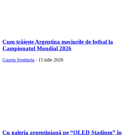
Cum trăiește Argentina meciurile de fotbal la
Campionatul Mondial 2026
Gazeta Sentinela
-
15 iulie 2026
Cu galeria argentiniană pe “OLED Stadium” în