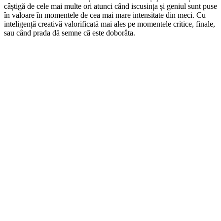
câștigă de cele mai multe ori atunci când iscusința și geniul sunt puse
în valoare în momentele de cea mai mare intensitate din meci. Cu
inteligență creativă valorificată mai ales pe momentele critice, finale,
sau când prada dă semne că este doborâta.