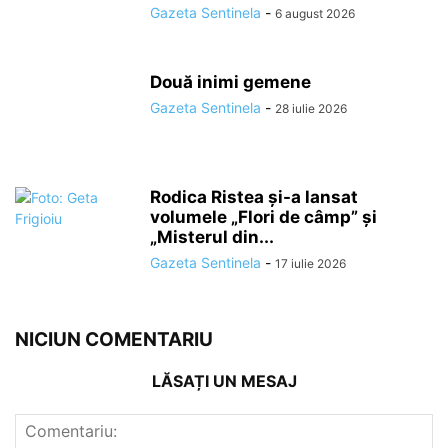
Gazeta Sentinela
-
6 august 2026
Două inimi gemene
Gazeta Sentinela
-
28 iulie 2026
Rodica Ristea și-a lansat
volumele „Flori de câmp” și
„Misterul din...
Gazeta Sentinela
-
17 iulie 2026
NICIUN COMENTARIU
LĂSAȚI UN MESAJ