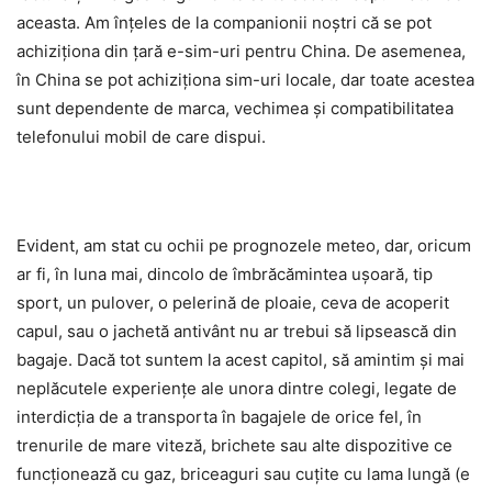
aceasta. Am înțeles de la companionii noștri că se pot
achiziționa din țară e-sim-uri pentru China. De asemenea,
în China se pot achiziționa sim-uri locale, dar toate acestea
sunt dependente de marca, vechimea și compatibilitatea
telefonului mobil de care dispui.
Evident, am stat cu ochii pe prognozele meteo, dar, oricum
ar fi, în luna mai, dincolo de îmbrăcămintea ușoară, tip
sport, un pulover, o pelerină de ploaie, ceva de acoperit
capul, sau o jachetă antivânt nu ar trebui să lipsească din
bagaje. Dacă tot suntem la acest capitol, să amintim și mai
neplăcutele experiențe ale unora dintre colegi, legate de
interdicția de a transporta în bagajele de orice fel, în
trenurile de mare viteză, brichete sau alte dispozitive ce
funcționează cu gaz, briceaguri sau cuțite cu lama lungă (e