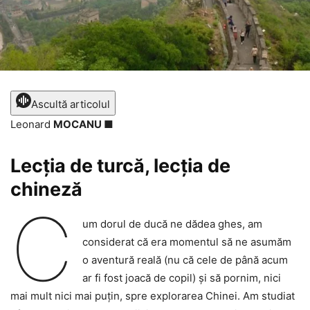
Ascultă articolul
Leonard
MOCANU
■
Lecția de turcă, lecția de
chineză
C
um dorul de ducă ne dădea ghes, am
considerat că era momentul să ne asumăm
o aventură reală (nu că cele de până acum
ar fi fost joacă de copil) și să pornim, nici
mai mult nici mai puțin, spre explorarea Chinei. Am studiat