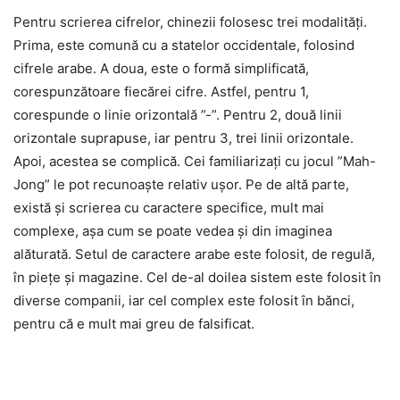
Pentru scrierea cifrelor, chinezii folosesc trei modalități.
Prima, este comună cu a statelor occidentale, folosind
cifrele arabe. A doua, este o formă simplificată,
corespunzătoare fiecărei cifre. Astfel, pentru 1,
corespunde o linie orizontală ”-”. Pentru 2, două linii
orizontale suprapuse, iar pentru 3, trei linii orizontale.
Apoi, acestea se complică. Cei familiarizați cu jocul ”Mah-
Jong” le pot recunoaște relativ ușor. Pe de altă parte,
există și scrierea cu caractere specifice, mult mai
complexe, așa cum se poate vedea și din imaginea
alăturată. Setul de caractere arabe este folosit, de regulă,
în piețe și magazine. Cel de-al doilea sistem este folosit în
diverse companii, iar cel complex este folosit în bănci,
pentru că e mult mai greu de falsificat.