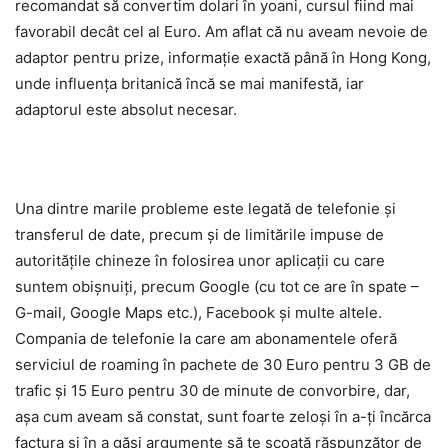
recomandat să convertim dolari în yoani, cursul fiind mai
favorabil decât cel al Euro. Am aflat că nu aveam nevoie de
adaptor pentru prize, informație exactă până în Hong Kong,
unde influența britanică încă se mai manifestă, iar
adaptorul este absolut necesar.
Una dintre marile probleme este legată de telefonie și
transferul de date, precum și de limitările impuse de
autoritățile chineze în folosirea unor aplicații cu care
suntem obișnuiți, precum Google (cu tot ce are în spate –
G-mail, Google Maps etc.), Facebook și multe altele.
Compania de telefonie la care am abonamentele oferă
serviciul de roaming în pachete de 30 Euro pentru 3 GB de
trafic și 15 Euro pentru 30 de minute de convorbire, dar,
așa cum aveam să constat, sunt foarte zeloși în a-ți încărca
factura și în a găsi argumente să te scoată răspunzător de