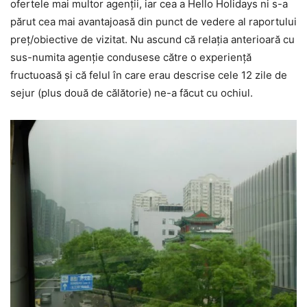
ofertele mai multor agenții, iar cea a Hello Holidays ni s-a
părut cea mai avantajoasă din punct de vedere al raportului
preț/obiective de vizitat. Nu ascund că relația anterioară cu
sus-numita agenție condusese către o experiență
fructuoasă și că felul în care erau descrise cele 12 zile de
sejur (plus două de călătorie) ne-a făcut cu ochiul.