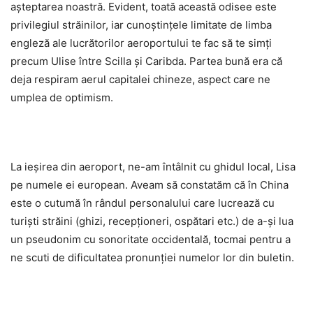
așteptarea noastră. Evident, toată această odisee este
privilegiul străinilor, iar cunoștințele limitate de limba
engleză ale lucrătorilor aeroportului te fac să te simți
precum Ulise între Scilla și Caribda. Partea bună era că
deja respiram aerul capitalei chineze, aspect care ne
umplea de optimism.
La ieșirea din aeroport, ne-am întâlnit cu ghidul local, Lisa
pe numele ei european. Aveam să constatăm că în China
este o cutumă în rândul personalului care lucrează cu
turiști străini (ghizi, recepționeri, ospătari etc.) de a-și lua
un pseudonim cu sonoritate occidentală, tocmai pentru a
ne scuti de dificultatea pronunției numelor lor din buletin.