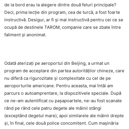
de la bord erau la alegere dintre două feluri principale?
Deci, prima lecție din program, cea de turcă, a fost foarte
instructivă. Desigur, ar fi și mai instructivă pentru cei ce se
ocupă de destinele TAROM, companie care se zbate între
faliment și anonimat.
Odată aterizați pe aeroportul din Beijing, a urmat un
program de acceptare din partea autorităților chineze, care
nu diferă ca rigurozitate și complexitate cu cel de pe
aeroporturile americane. Pentru aceasta, mai întâi am
parcurs o autoamprentare, la dispozitivele speciale. După
ce ne-am autentificat cu pașapoartele, ne-au fost scanate
rând pe rând cele patru degete ale mâinii stângi
(exceptând degetul mare), apoi similarele ale mâinii drepte
și, în final, cele două police concomitent. Cum mașinăria